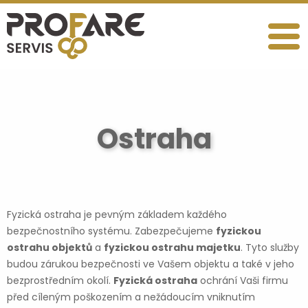
Ostraha
Fyzická ostraha je pevným základem každého
bezpečnostního systému. Zabezpečujeme
fyzickou
ostrahu objektů
a
fyzickou ostrahu majetku
. Tyto služby
budou zárukou bezpečnosti ve Vašem objektu a také v jeho
bezprostředním okolí.
Fyzická ostraha
ochrání Vaši firmu
před cíleným poškozením a nežádoucím vniknutím